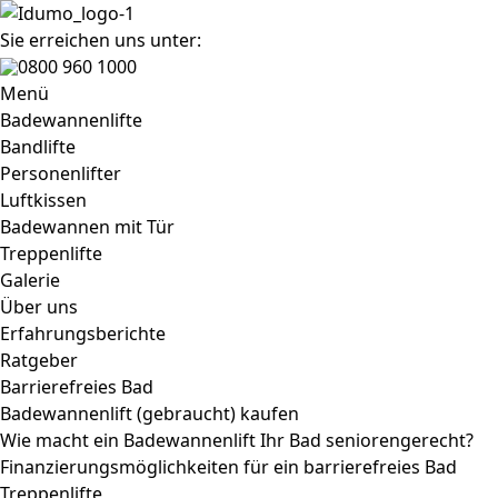
Sie erreichen uns unter:
0800 960 1000
Menü
Badewannenlifte
Bandlifte
Personenlifter
Luftkissen
Badewannen mit Tür
Treppenlifte
Galerie
Über uns
Erfahrungsberichte
Ratgeber
Barrierefreies Bad
Badewannenlift (gebraucht) kaufen
Wie macht ein Badewannenlift Ihr Bad seniorengerecht?
Finanzierungsmöglichkeiten für ein barrierefreies Bad
Treppenlifte