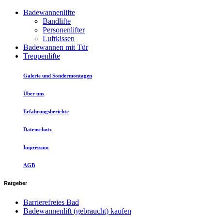
Badewannenlifte
Bandlifte
Personenlifter
Luftkissen
Badewannen mit Tür
Treppenlifte
Galerie und Sondermontagen
Über uns
Erfahrungsberichte
Datenschutz
Impressum
AGB
Ratgeber
Barrierefreies Bad
Badewannenlift (gebraucht) kaufen