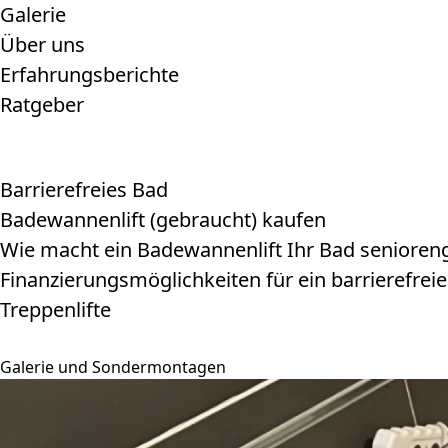
Galerie
Über uns
Erfahrungsberichte
Ratgeber
Barrierefreies Bad
Badewannenlift (gebraucht) kaufen
Wie macht ein Badewannenlift Ihr Bad senioren
Finanzierungsmöglichkeiten für ein barrierefrei
Treppenlifte
Kontakt
Galerie und Sondermontagen