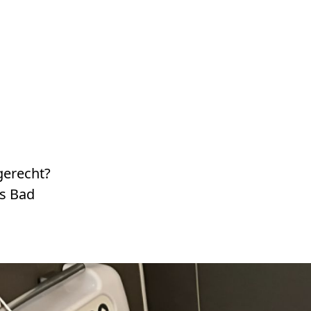
gerecht?
es Bad