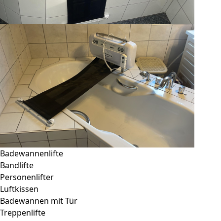
Badewannenlifte
Bandlifte
Personenlifter
Luftkissen
Badewannen mit Tür
Treppenlifte